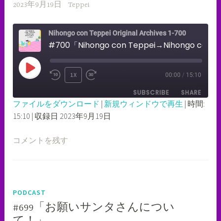
2023年9月19日
Teppei
Nihongo con Teppei Original Archives 1-700
#700「Nihongo con Teppei→Nihongo con Teppei Z!!!!!!!#700」
PLAY
1X
00:00
/
15:10
REWIND
FAST
EPISODE
SUBSCRIBE
SHARE
10
FORWARD
ファイルをダウンロード
|
新規ウィンドウで再生
|
時間:
SECONDS
30
15:10
|
収録日 2023年9月19日
SHARE
RSS FEED
SECONDS
LINK
コメントを残す
EMBED
PODCAST
#699「お願いサンタさんについ