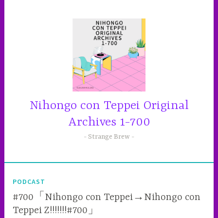
コ
ン
テ
ン
ツ
へ
ス
キ
ッ
Nihongo con Teppei Original
プ
Archives 1-700
Strange Brew
PODCAST
#700「Nihongo con Teppei→Nihongo con
Teppei Z!!!!!!!#700」