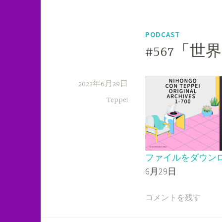
PODCAST
#567「
2022年6月29日
Teppei
ファイルをダウン
6月29日
SHARE
RSS FEED
LINK
コメントを残す
EMBED