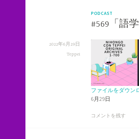
PODCAST
#569「
2022年6月29日
Teppei
ファイルをダウン
6月29日
SHARE
RSS FEED
LINK
コメントを残す
EMBED