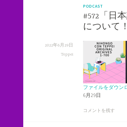
PODCAST
#572「
について
2022年6月29日
Teppei
ファイルをダウン
6月29日
SHARE
RSS FEED
LINK
コメントを残す
EMBED