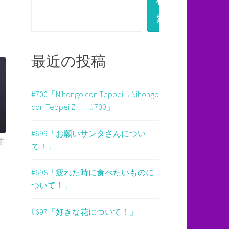
検
索
最近の投稿
#700「Nihongo con Teppei→Nihongo
con Teppei Z!!!!!!!#700」
#699「お願いサンタさんについ
年
て！」
#698「疲れた時に食べたいものに
ついて！」
#697「好きな花について！」