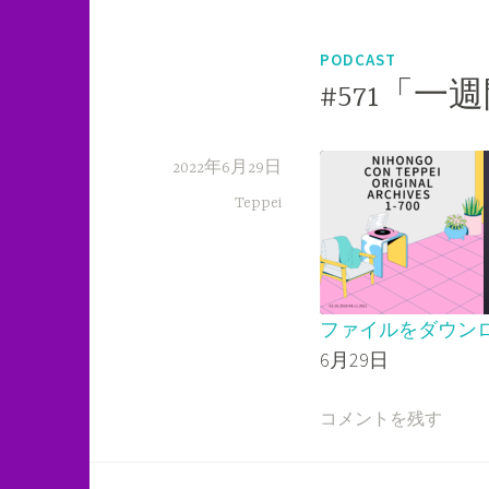
PODCAST
#571「
2022年6月29日
Teppei
ファイルをダウン
6月29日
SHARE
RSS FEED
LINK
コメントを残す
EMBED