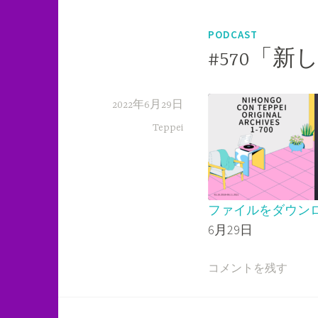
PODCAST
#570「新し
2022年6月29日
Teppei
ファイルをダウン
6月29日
SHARE
RSS FEED
LINK
コメントを残す
EMBED