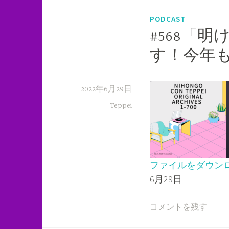
PODCAST
#568「
す！今年
2022年6月29日
Teppei
ファイルをダウン
6月29日
SHARE
RSS FEED
LINK
コメントを残す
EMBED