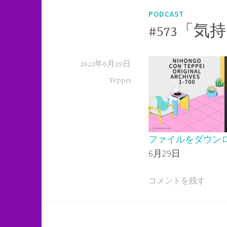
PODCAST
#573「
2022年6月29日
Teppei
ファイルをダウン
6月29日
SHARE
RSS FEED
LINK
コメントを残す
EMBED