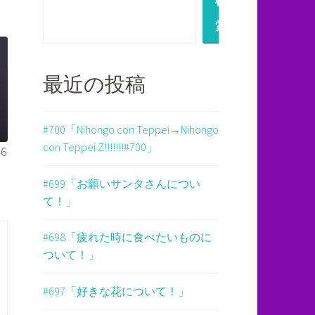
検
索
最近の投稿
#700「Nihongo con Teppei→Nihongo
con Teppei Z!!!!!!!#700」
6
#699「お願いサンタさんについ
て！」
#698「疲れた時に食べたいものに
ついて！」
#697「好きな花について！」