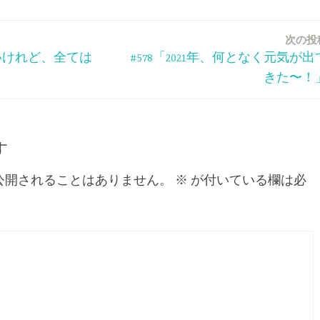
次の投
しいけれど、全ては
#578「2021年、何となく元気が出
きた〜！
す
公開されることはありません。
※
が付いている欄は必