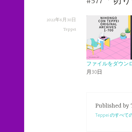
#577「
2022年6月30日
Teppei
ファイルをダウン
月30日
SHARE
RSS FEED
LINK
EMBED
Published by
Teppei のすべ