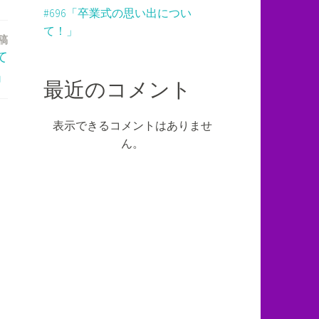
#696「卒業式の思い出につい
て！」
稿
て
」
最近のコメント
表示できるコメントはありませ
ん。